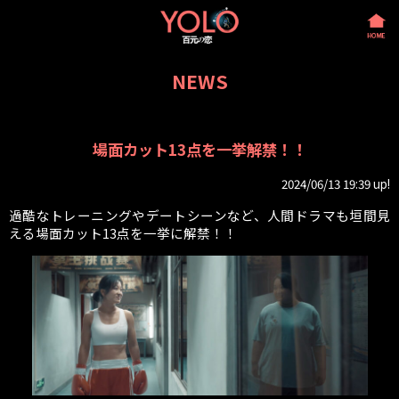
NEWS
場面カット13点を一挙解禁！！
2024/06/13 19:39 up!
過酷なトレーニングやデートシーンなど、人間ドラマも垣間見
える場面カット13点を一挙に解禁！！