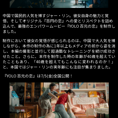
中国で国民的人気を博すジャー・リン。彼女自身の魅力と覚
悟、そしてオリジナル『百円の恋』への愛とリスペクトを詰め
込んで、最強のエンパワームービー『YOLO 百元の恋』を制作し
ました。
制作において彼女の覚悟が感じられるのは、中国で大人気を博
しながら、本作の制作の為に1年以上もメディアの前から姿を消
し、本編の撮影と並行して超過酷なトレーニングを続け成功さ
せたこと。さらに、本作を制作した時の年齢が40歳を超えてい
たこともあり、「40歳を超えてもこんなに変われるのか！」
と、本国ではジャー・リンの実年齢にも注目が集まりました。
『YOLO 百元の恋』は7/5(金)全国公開！